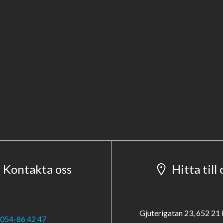
Kontakta oss
Hitta till 
Gjuterigatan 23, 652 21 
054-86 42 47