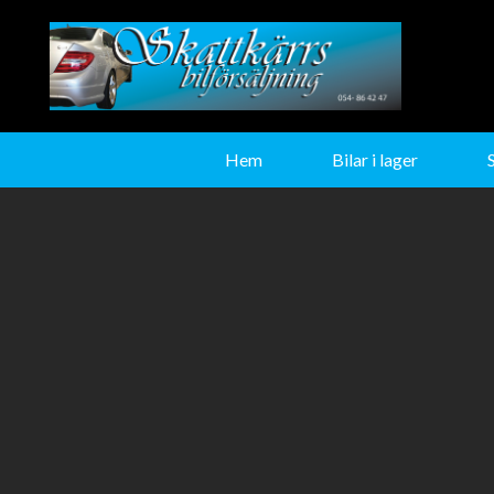
Hem
Bilar i lager