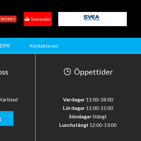
DPR
Kontakta oss
oss
Öppettider
Karlstad
Vardagar
11:00-18:00
Lördagar
11:00-15:00
Söndagar
Stängt
g
Lunchstängt
12:00-13:00