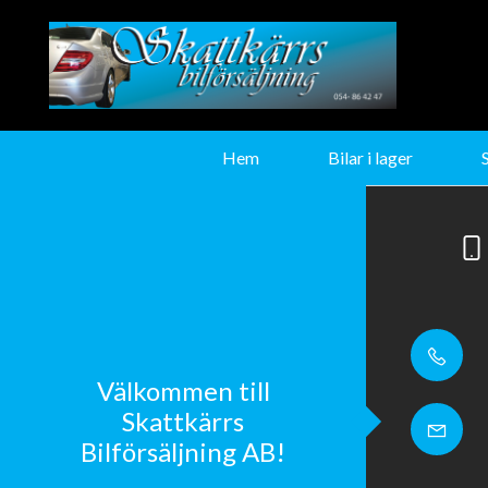
Hem
Bilar i lager
Välkommen till
Skattkärrs
Bilförsäljning AB!